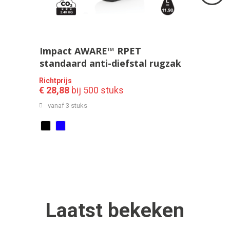
Volgend
>
Impact AWARE™ RPET
standaard anti-diefstal rugzak
Richtprijs
€ 28,88
bij 500 stuks
vanaf 3 stuks
Laatst
bekeken