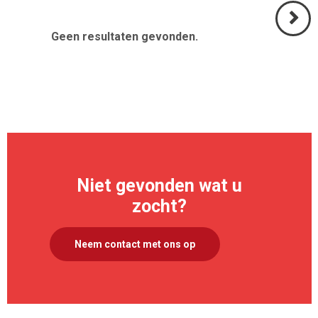
Geen resultaten gevonden.
Volgend
>
Niet gevonden wat u
zocht?
Neem contact met ons op