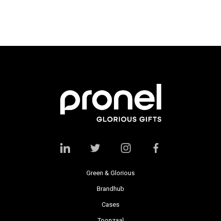
Green & Glorious
Brandhub
Cases
Toonzaal